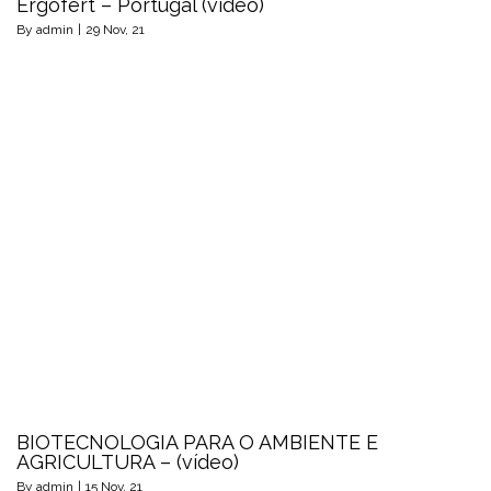
Ergofert – Portugal (vídeo)
By
admin
|
29
Nov, 21
BIOTECNOLOGIA PARA O AMBIENTE E
AGRICULTURA – (vídeo)
By
admin
|
15
Nov, 21