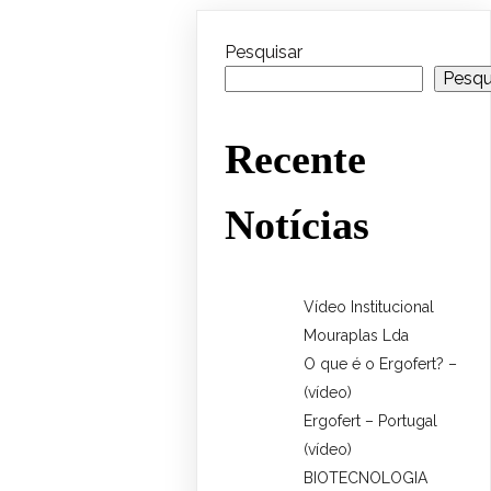
Pesquisar
Pesqu
Recente
Notícias
Vídeo Institucional
Mouraplas Lda
O que é o Ergofert? –
(vídeo)
Ergofert – Portugal
(vídeo)
BIOTECNOLOGIA