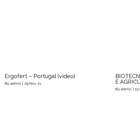
Ergofert – Portugal (vídeo)
BIOTECN
E AGRICU
By
admin
|
29
Nov, 21
By
admin
|
15