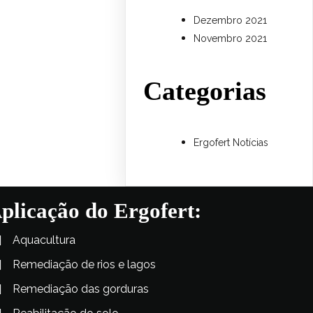
Dezembro 2021
Novembro 2021
Categorias
Ergofert Notícias
plicação do Ergofert:
Aquacultura
Remediação de rios e lagos
Remediação das gorduras