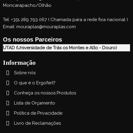
Moncarapacho/Olhão
Tel: +351 289 793 067 ( Chamada para a rede fixa nacional )
Email:
mouraplas@mouraplas.com
Os nossos Parceiros
UTAD (Universidade de Trás os Montes e Alto - Douro)
Informação
Sobre nós
O que é o Ergofert?
Conheça os nossos Produtos
Lista de Orçamento
Política de Privacidade
Livro de Reclamações